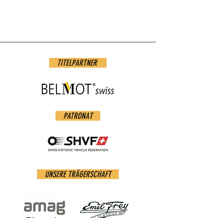
.png
TITELPARTNER
PATRONAT
UNSERE TRÄGERSCHAFT