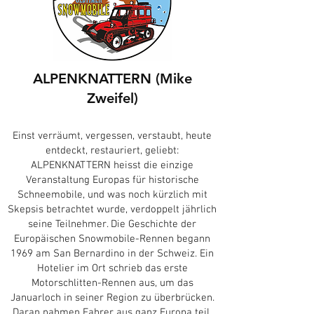
ALPENKNATTERN (Mike
Zweifel)
Einst verräumt, vergessen, verstaubt, heute
entdeckt, restauriert, geliebt:
ALPENKNATTERN heisst die einzige
Veranstaltung Europas für historische
Schneemobile, und was noch kürzlich mit
Skepsis betrachtet wurde, verdoppelt jährlich
seine Teilnehmer. Die Geschichte der
Europäischen Snowmobile-Rennen begann
1969 am San Bernardino in der Schweiz. Ein
Hotelier im Ort schrieb das erste
Motorschlitten-Rennen aus, um das
Januarloch in seiner Region zu überbrücken.
Daran nahmen Fahrer aus ganz Europa teil.