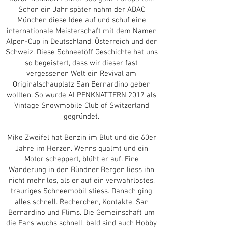
Schon ein Jahr später nahm der ADAC
München diese Idee auf und schuf eine
internationale Meisterschaft mit dem Namen
Alpen-Cup in Deutschland, Österreich und der
Schweiz. Diese Schneetöff Geschichte hat uns
so begeistert, dass wir dieser fast
vergessenen Welt ein Revival am
Originalschauplatz San Bernardino geben
wollten. So wurde ALPENKNATTERN 2017 als
Vintage Snowmobile Club of Switzerland
gegründet.
Mike Zweifel hat Benzin im Blut und die 60er
Jahre im Herzen. Wenns qualmt und ein
Motor scheppert, blüht er auf. Eine
Wanderung in den Bündner Bergen liess ihn
nicht mehr los, als er auf ein verwahrlostes,
trauriges Schneemobil stiess. Danach ging
alles schnell. Recherchen, Kontakte, San
Bernardino und Flims. Die Gemeinschaft um
die Fans wuchs schnell, bald sind auch Hobby