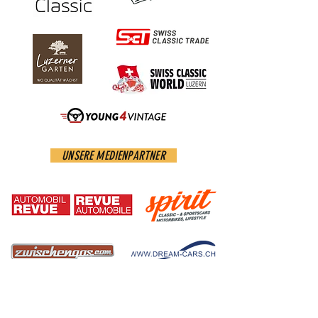
UNSERE MEDIENPARTNER
IMPRESSUM
DATENSCHUTZERKLÄRUNG