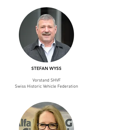
STEFAN WYSS
Vorstand SHVF
Swiss Historic Vehicle Federation