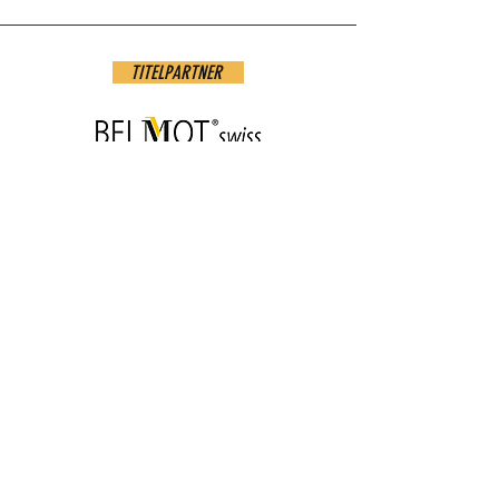
TITELPARTNER
PATRONAT
UNSERE TRÄGERSCHAFT