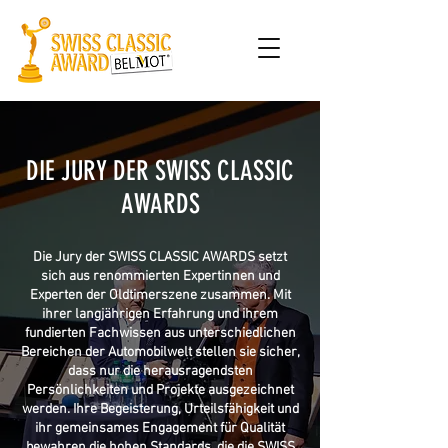
DIE JURY DER SWISS CLASSIC
AWARDS
Die Jury der SWISS CLASSIC AWARDS setzt
sich aus renommierten Expertinnen und
Experten der Oldtimerszene zusammen. Mit
ihrer langjährigen Erfahrung und ihrem
fundierten Fachwissen aus unterschiedlichen
Bereichen der Automobilwelt stellen sie sicher,
dass nur die herausragendsten
Persönlichkeiten und Projekte ausgezeichnet
werden. Ihre Begeisterung, Urteilsfähigkeit und
ihr gemeinsames Engagement für Qualität
bewahren die hohen Standards, die die SWISS