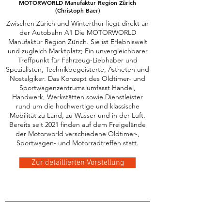
MOTORWORLD Manufaktur Region Zürich
(Christoph Baer)
Zwischen Zürich und Winterthur liegt direkt an
der Autobahn A1 Die MOTORWORLD
Manufaktur Region Zürich. Sie ist Erlebniswelt
und zugleich Marktplatz; Ein unvergleichbarer
Treffpunkt für Fahrzeug-Liebhaber und
Spezialisten, Technikbegeisterte, Ästheten und
Nostalgiker. Das Konzept des Oldtimer- und
Sportwagenzentrums umfasst Handel,
Handwerk, Werkstätten sowie Dienstleister
rund um die hochwertige und klassische
Mobilität zu Land, zu Wasser und in der Luft.
Bereits seit 2021 finden auf dem Freigelände
der Motorworld verschiedene Oldtimer-,
Sportwagen- und Motorradtreffen statt.
Zur detaillierten Vorstellung