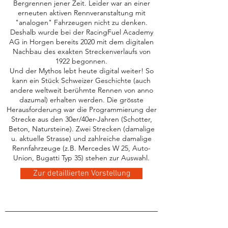
Bergrennen jener Zeit. Leider war an einer
erneuten aktiven Rennveranstaltung mit
"analogen" Fahrzeugen nicht zu denken.
Deshalb wurde bei der RacingFuel Academy
AG in Horgen bereits 2020 mit dem digitalen
Nachbau des exakten Streckenverlaufs von
1922 begonnen.
Und der Mythos lebt heute digital weiter! So
kann ein Stück Schweizer Geschichte (auch
andere weltweit berühmte Rennen von anno
dazumal) erhalten werden. Die grösste
Herausforderung war die Programmierung der
Strecke aus den 30er/40er-Jahren (Schotter,
Beton, Natursteine). Zwei Strecken (damalige
u. aktuelle Strasse) und zahlreiche damalige
Rennfahrzeuge (z.B. Mercedes W 25, Auto-
Union, Bugatti Typ 35) stehen zur Auswahl.
Zur detaillierten Vorstellung