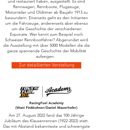
und restauriert haben, ausgestellt. Es sind
Rennwagen, Rennboote, Flugzeuge,
Motorräder und Oldtimer ab Baujahr 1913 zu
bewundern. Einerseits geht es den Initianten
um die Fahrzeuge, andererseits aber ebenso
um die Geschichte der verschiedenen
Exponate. Wer kennt zum Beispiel noch
Schweizer Rennbootfahrer? Abgerundet wird
die Ausstellung mit über 5000 Modellen die die
ganze spannende Geschichte der Mobilität
aufzeigen.
Zur detaillierten Vorstellung
RacingFuel Academy
(Wani Finkbohner/Daniel Mauerhofer)
Am 27. August 2022 fand das 100 Jährige
Jubiläum des Klausenrennen
(1922-2022)
statt.
Das mit Abstand bekannteste und schwierigste