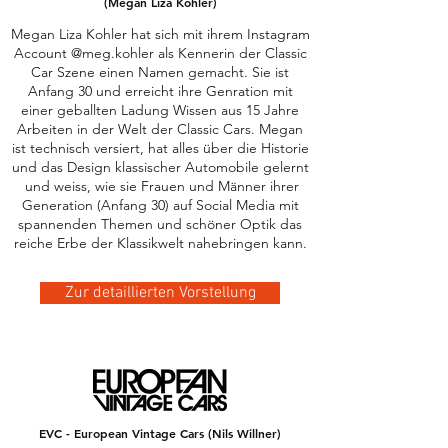
(Megan Liza Kohler)
Megan Liza Kohler hat sich mit ihrem Instagram
Account @meg.kohler als Kennerin der Classic
Car Szene einen Namen gemacht. Sie ist
Anfang 30 und erreicht ihre Genration mit
einer geballten Ladung Wissen aus 15 Jahre
Arbeiten in der Welt der Classic Cars. Megan
ist technisch versiert, hat alles über die Historie
und das Design klassischer Automobile gelernt
und weiss, wie sie Frauen und Männer ihrer
Generation (Anfang 30) auf Social Media mit
spannenden Themen und schöner Optik das
reiche Erbe der Klassikwelt nahebringen kann.
Zur detaillierten Vorstellung
EVC - European Vintage Cars (Nils Willner)