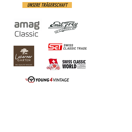
UNSERE TRÄGERSCHAFT
UNSERE MEDIENPARTNER