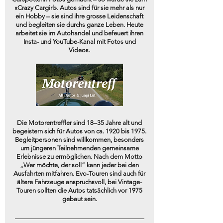
«Crazy Cargirl». Autos sind für sie mehr als nur
ein Hobby – sie sind ihre grosse Leidenschaft
und begleiten sie durchs ganze Leben. Heute
arbeitet sie im Autohandel und befeuert ihren
Insta- und YouTube-Kanal mit Fotos und
Videos.
Die Motorentreffler sind 18–35 Jahre alt und
begeistern sich für Autos von ca. 1920 bis 1975.
Begleitpersonen sind willkommen, besonders
um jüngeren Teilnehmenden gemeinsame
Erlebnisse zu ermöglichen. Nach dem Motto
„Wer möchte, der soll“ kann jeder bei den
Ausfahrten mitfahren. Evo-Touren sind auch für
ältere Fahrzeuge anspruchsvoll, bei Vintage-
Touren sollten die Autos tatsächlich vor 1975
gebaut sein.