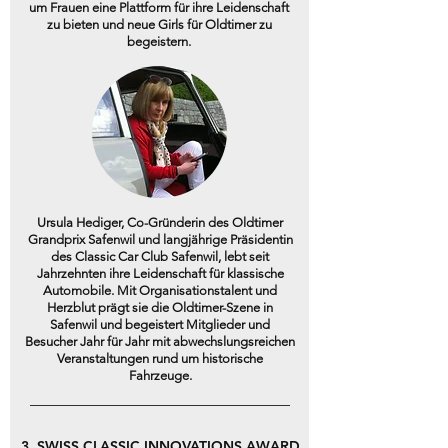
um Frauen eine Plattform für ihre Leidenschaft
zu bieten und neue Girls für Oldtimer zu
begeistern.
Ursula Hediger, Co-Gründerin des Oldtimer
Grandprix Safenwil und langjährige Präsidentin
des Classic Car Club Safenwil, lebt seit
Jahrzehnten ihre Leidenschaft für klassische
Automobile. Mit Organisationstalent und
Herzblut prägt sie die Oldtimer-Szene in
Safenwil und begeistert Mitglieder und
Besucher Jahr für Jahr mit abwechslungsreichen
Veranstaltungen rund um historische
Fahrzeuge.
3. SWISS CLASSIC INNOVATIONS AWARD