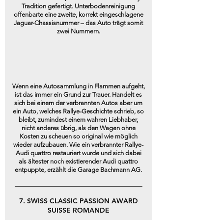
Tradition gefertigt. Unterbodenreinigung
offenbarte eine zweite, korrekt eingeschlagene
Jaguar-Chassisnummer – das Auto trägt somit
zwei Nummern.
Wenn eine Autosammlung in Flammen aufgeht,
ist das immer ein Grund zur Trauer. Handelt es
sich bei einem der verbrannten Autos aber um
ein Auto, welches Rallye-Geschichte schrieb, so
bleibt, zumindest einem wahren Liebhaber,
nicht anderes übrig, als den Wagen ohne
Kosten zu scheuen so original wie möglich
wieder aufzubauen. Wie ein verbrannter Rallye-
Audi quattro restauriert wurde und sich dabei
als ältester noch existierender Audi quattro
entpuppte, erzählt die Garage Bachmann AG.
7. SWISS CLASSIC PASSION AWARD
SUISSE ROMANDE