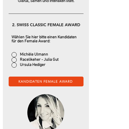
Glarus, Sarnen und Interlaken statt.
2. SWISS CLASSIC FEMALE AWARD
Wählen Sie hier bitte einen Kandidaten
für den Female Award:
Michèle Ulmann
Racelikeher - Julia Gut
Ursula Hediger
KANDIDATEN FEMALE AWARD