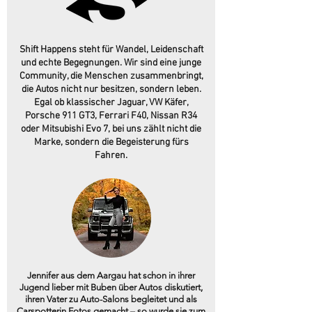
Shift Happens steht für Wandel, Leidenschaft
und echte Begegnungen. Wir sind eine junge
Community, die Menschen zusammenbringt,
die Autos nicht nur besitzen, sondern leben.
Egal ob klassischer Jaguar, VW Käfer,
Porsche 911 GT3, Ferrari F40, Nissan R34
oder Mitsubishi Evo 7, bei uns zählt nicht die
Marke, sondern die Begeisterung fürs
Fahren.
Jennifer aus dem Aargau hat schon in ihrer
Jugend lieber mit Buben über Autos diskutiert,
ihren Vater zu Auto-Salons begleitet und als
Carspotterin Fotos gemacht – so wurde sie zum