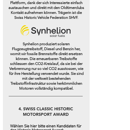
Plattform, dank der sich Interessierte einfach
austauschen und direkt mit den Oldtimerclubs
Kontakt aufnehmen können. Trägerin ist die
Swiss Historic Vehicle Federation SHVF.
Synhelion produziert solaren
Flugzeugtreibstoff, Diesel und Benzin her,
womit wir fossile Brennstoffe direkt ersetzen
können. Die erneuerbaren Treibstoffe
schliessen den CO2-Kreislauf, da sie bei der
Verbrennung nur so viel CO2 ausstossen, wie
für ihre Herstellung verwendet wurde. Sie sind
mit der weltweit bestehenden
Treibstoffinfrastruktur sowie herkömmlichen
Motoren vollständig kompatibel.
4. SWISS CLASSIC HISTORIC
MOTORSPORT AWARD
Wählen Sie hier bitte einen Kandidaten für