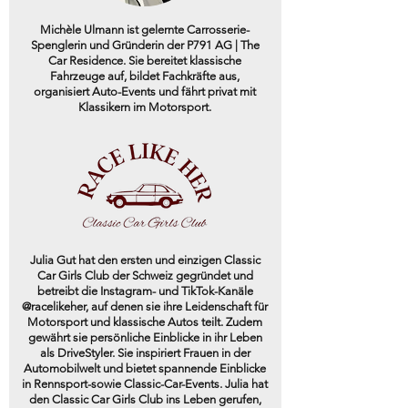
Michèle Ulmann ist gelernte Carrosserie-
Spenglerin und Gründerin der P791 AG | The
Car Residence. Sie bereitet klassische
Fahrzeuge auf, bildet Fachkräfte aus,
organisiert Auto-Events und fährt privat mit
Klassikern im Motorsport.
Julia Gut hat den ersten und einzigen Classic
Car Girls Club der Schweiz gegründet und
betreibt die Instagram- und TikTok-Kanäle
@racelikeher, auf denen sie ihre Leidenschaft für
Motorsport und klassische Autos teilt. Zudem
gewährt sie persönliche Einblicke in ihr Leben
als DriveStyler. Sie inspiriert Frauen in der
Automobilwelt und bietet spannende Einblicke
in Rennsport-sowie Classic-Car-Events. Julia hat
den Classic Car Girls Club ins Leben gerufen,