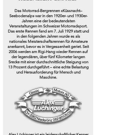
Das Motorrad-Bergrennen «Küssnacht–
Seebodenalp» war in den 1920er- und 1930er-
Jahren eine der bedeutendsten
Veranstaltungen im Schweizer Motorradsport.
Das erste Rennen fand am 7. Juli 1929 statt und
in den folgenden Jahren wurde es als
nationales Meisterschaftsrennen für Amateure
anerkannt, bevor es in Vergessenheit geriet. Seit
2006 werden am Rigi-Hang wieder Rennen auf
der legendären, über fünf Kilometer langen
Srecke mit einer durchschnittliche Steigung von
13 Prozent durchgeführt – eine echte Belastung
und Herausforderung für Mensch und
Maschine.
Alex Lüchinger ist ein leidenschaftlicher Kenner