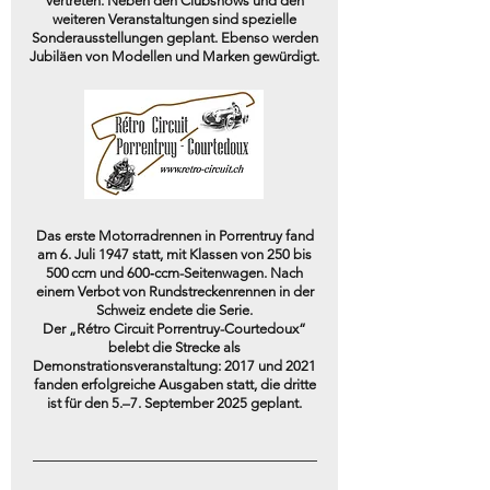
vertreten. Neben den Clubshows und den
weiteren Veranstaltungen sind spezielle
Sonderausstellungen geplant. Ebenso werden
Jubiläen von Modellen und Marken gewürdigt.
Das erste Motorradrennen in Porrentruy fand
am 6. Juli 1947 statt, mit Klassen von 250 bis
500 ccm und 600‑ccm-Seitenwagen. Nach
einem Verbot von Rundstreckenrennen in der
Schweiz endete die Serie.
Der „Rétro Circuit Porrentruy-Courtedoux“
belebt die Strecke als
Demonstrationsveranstaltung: 2017 und 2021
fanden erfolgreiche Ausgaben statt, die dritte
ist für den 5.–7. September 2025 geplant.