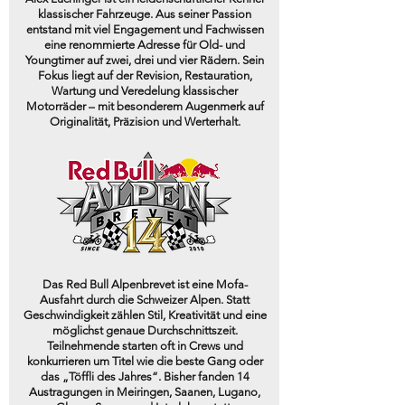
klassischer Fahrzeuge. Aus seiner Passion
entstand mit viel Engagement und Fachwissen
eine renommierte Adresse für Old- und
Youngtimer auf zwei, drei und vier Rädern. Sein
Fokus liegt auf der Revision, Restauration,
Wartung und Veredelung klassischer
Motorräder – mit besonderem Augenmerk auf
Originalität, Präzision und Werterhalt.
Das Red Bull Alpenbrevet ist eine Mofa-
Ausfahrt durch die Schweizer Alpen. Statt
Geschwindigkeit zählen Stil, Kreativität und eine
möglichst genaue Durchschnittszeit.
Teilnehmende starten oft in Crews und
konkurrieren um Titel wie die beste Gang oder
das „Töffli des Jahres“. Bisher fanden 14
Austragungen in Meiringen, Saanen, Lugano,