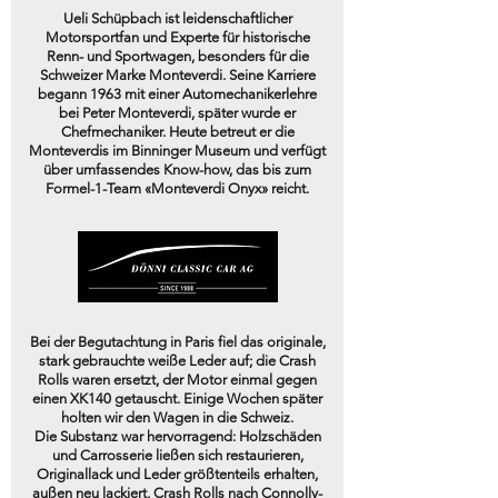
Ueli Schüpbach ist leidenschaftlicher
Motorsportfan und Experte für historische
Renn- und Sportwagen, besonders für die
Schweizer Marke Monteverdi. Seine Karriere
begann 1963 mit einer Automechanikerlehre
bei Peter Monteverdi, später wurde er
Chefmechaniker. Heute betreut er die
Monteverdis im Binninger Museum und verfügt
über umfassendes Know-how, das bis zum
Formel-1-Team «Monteverdi Onyx» reicht.
Bei der Begutachtung in Paris fiel das originale,
stark gebrauchte weiße Leder auf; die Crash
Rolls waren ersetzt, der Motor einmal gegen
einen XK140 getauscht. Einige Wochen später
holten wir den Wagen in die Schweiz.
Die Substanz war hervorragend: Holzschäden
und Carrosserie ließen sich restaurieren,
Originallack und Leder größtenteils erhalten,
außen neu lackiert, Crash Rolls nach Connolly-