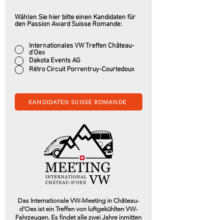
Wählen Sie hier bitte einen Kandidaten für
den Passion Award Suisse Romande:
Internationales VW Treffen Château-
d'Oex
Dakota Events AG
Rétro Circuit Porrentruy-Courtedoux
KANDIDATEN SUISSE ROMANDE
Das Internationale VW-Meeting in Château-
d'Oex ist ein Treffen von luftgekühlten VW-
Fahrzeugen. Es findet alle zwei Jahre inmitten