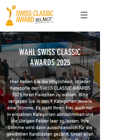
WAHL SWISS CLASSIC
AWARDS 2025
Hier haben Sie die Möglichkeit, in jeder
Kategorie der SWISS CLASSIC AWARDS
2025 Ihren Favoriten zu wählen. Bitte
vergeben Sie in den 9 Kategorien jeweils
eine Stimme. Es steht Ihnen frei, auch nur
in einzelnen Kategorien abzustimmen und
die übrigen Felder leer zu lassen. Ihre
Stimme wird dann ausschliesslich für die
gewählten Kandidaten gezählt. Unter allen