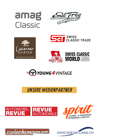
SWISS CLASSIC DOOR OPENER AWARD 2021
ACE Café
UNSERE MEDIENPARTNER