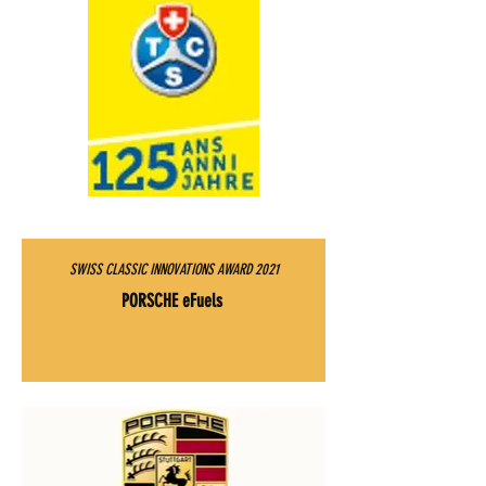
SWISS CLASSIC INNOVATIONS AWARD 2021
PORSCHE eFuels