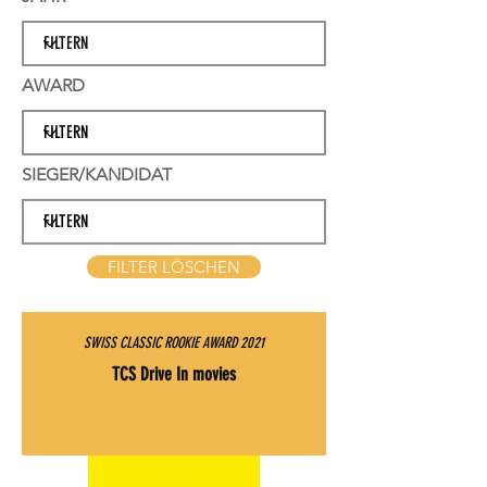
AWARD
SIEGER/KANDIDAT
FILTER LÖSCHEN
SWISS CLASSIC ROOKIE AWARD 2021
TCS Drive In movies