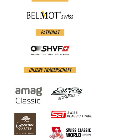
PATRONAT
UNSERE TRÄGERSCHAFT