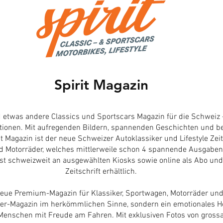
Spirit Magazin
 etwas andere Classics und Sportscars Magazin für die Schweiz 
ionen. Mit aufregenden Bildern, spannenden Geschichten und 
 Magazin ist der neue Schweizer Autoklassiker und Lifestyle Zeits
 Motorräder, welches mittlerweile schon 4 spannende Ausgaben
st schweizweit an ausgewählten Kiosks sowie online als Abo und 
Zeitschrift erhältlich.
neue Premium-Magazin für Klassiker, Sportwagen, Motorräder und 
er-Magazin im herkömmlichen Sinne, sondern ein emotionales He
, Menschen mit Freude am Fahren. Mit exklusiven Fotos von grossa