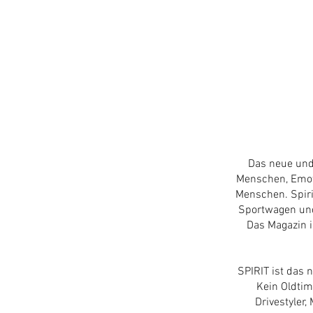
Das neue und
Menschen, Emot
Menschen. Spirit
Sportwagen und
Das Magazin i
SPIRIT ist das 
Kein Oldtim
Drivestyler