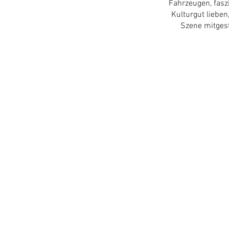
Fahrzeugen, fasz
Kulturgut lieben
Szene mitgest