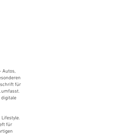
- Autos,
besonderen
chrift für
.umfasst.
digitale
Lifestyle.
ft für
rtigen