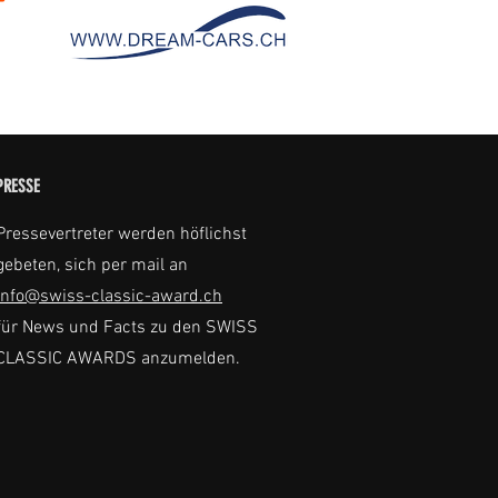
PRESSE
Pressevertreter werden höflichst
gebeten, sich per mail an
info@swiss-classic-award.ch
für News und Facts zu den SWISS
CLASSIC AWARDS anzumelden.