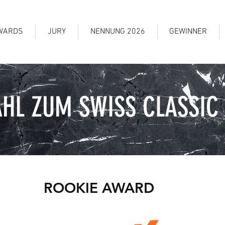
WARDS
JURY
NENNUNG 2026
GEWINNER
HL ZUM SWISS CLASSIC
ROOKIE AWARD