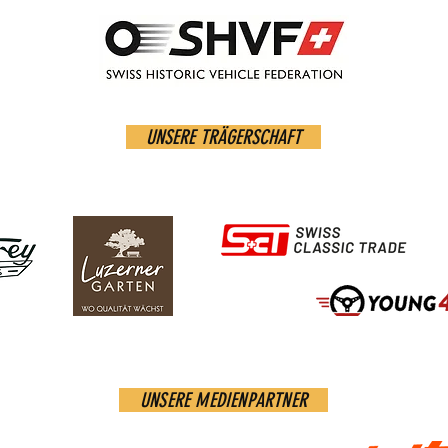
UNSERE TRÄGERSCHAFT
UNSERE MEDIENPARTNER