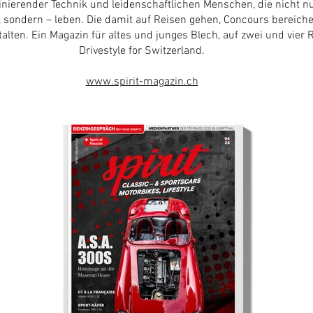
inierender Technik und leidenschaftlichen Menschen, die nicht nu
, sondern – leben. Die damit auf Reisen gehen, Concours bereich
alten. Ein Magazin für altes und junges Blech, auf zwei und vier 
Drivestyle for Switzerland.
www.spirit-magazin.ch