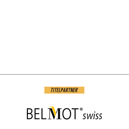
TITELPARTNER