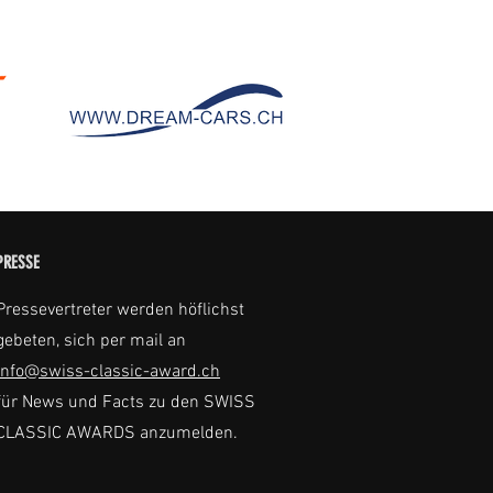
PRESSE
Pressevertreter werden höflichst
gebeten, sich per mail an
info@swiss-classic-award.ch
für News und Facts zu den SWISS
CLASSIC AWARDS anzumelden.