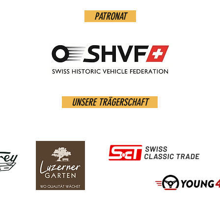
PATRONAT
UNSERE TRÄGERSCHAFT