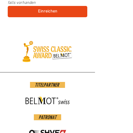
falls vorhanden
Einreichen
TITELPARTNER
PATRONAT