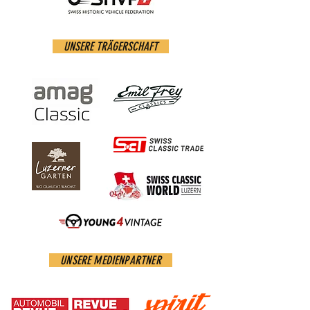
UNSERE TRÄGERSCHAFT
UNSERE MEDIENPARTNER