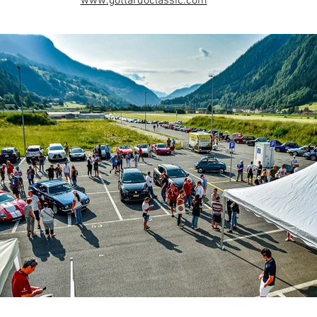
www.gottardoclassic.com