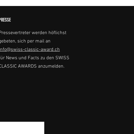
PRESSE
Pressevertreter werden höflichst
gebeten, sich per mail an
info@swiss-classic-award.ch
für News und Facts zu den SWISS
CLASSIC AWARDS anzumelden.