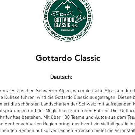
Gottardo Classic
Deutsch:
r majestätischen Schweizer Alpen, wo malerische Strassen durc
 Kulisse führen, wird die Gottardo Classic ausgetragen. Dieses
niert die schönsten Landschaften der Schweiz mit aufregenden 
tsprüfungen und der Möglichkeit zum freien Fahren. Die "Gottard
 ihr fünftes bestehen. Mit über 100 Teams und Autos aus dem Tess
d der benachbarten Region bringt das Event ein vielfältiges Teiln
nenden Rennen auf kurvenreichen Strecken bietet die Veranstal