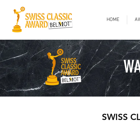
HOME
A
WA
SWISS CL