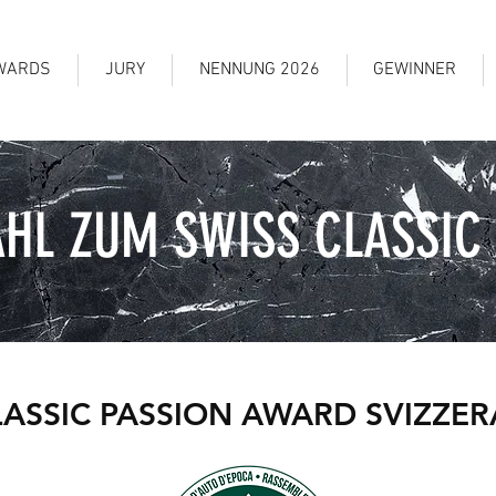
WARDS
JURY
NENNUNG 2026
GEWINNER
HL ZUM SWISS CLASSIC
ASSIC PASSION AWARD SVIZZERA