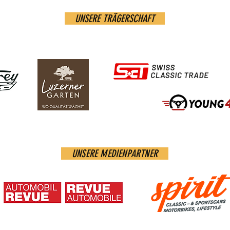
UNSERE TRÄGERSCHAFT
UNSERE MEDIENPARTNER