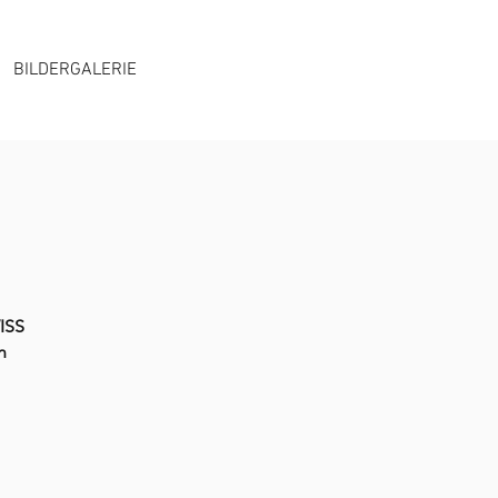
BILDERGALERIE
WISS
n