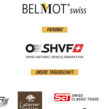
PATRONAT
UNSERE TRÄGERSCHAFT