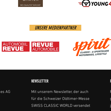
UNSERE MEDIENPARTNER
NEWSLETTER
ces AG
Mit unserem Newsletter, der auch
für die Schweizer Oldtimer-Messe
SWISS CLASSIC WORLD versendet