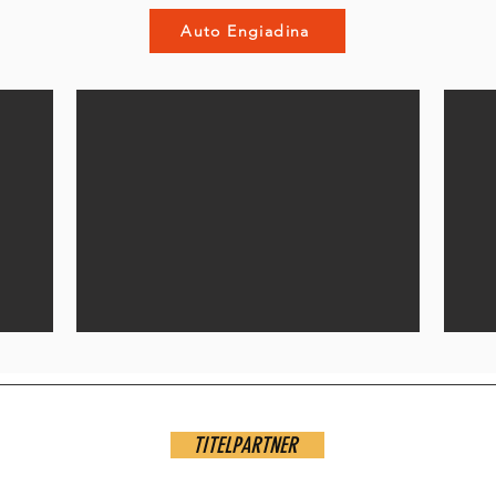
Auto Engiadina
TITELPARTNER