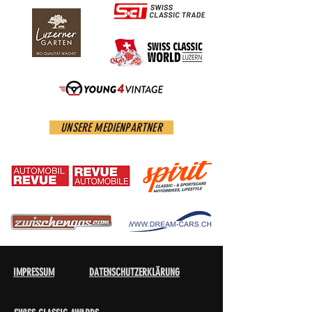
UNSERE MEDIENPARTNER
IMPRESSUM
DATENSCHUTZERKLÄRUNG