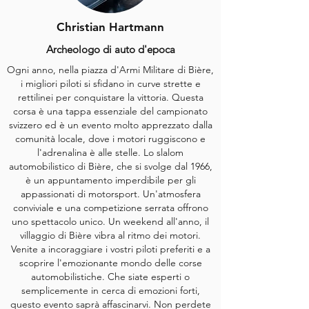
Christian Hartmann
Archeologo di auto d'epoca
Ogni anno, nella piazza d'Armi Militare di Bière,
i migliori piloti si sfidano in curve strette e
rettilinei per conquistare la vittoria. Questa
corsa è una tappa essenziale del campionato
svizzero ed è un evento molto apprezzato dalla
comunità locale, dove i motori ruggiscono e
l'adrenalina è alle stelle. Lo slalom
automobilistico di Bière, che si svolge dal 1966,
è un appuntamento imperdibile per gli
appassionati di motorsport. Un'atmosfera
conviviale e una competizione serrata offrono
uno spettacolo unico. Un weekend all'anno, il
villaggio di Bière vibra al ritmo dei motori.
Venite a incoraggiare i vostri piloti preferiti e a
scoprire l'emozionante mondo delle corse
automobilistiche. Che siate esperti o
semplicemente in cerca di emozioni forti,
questo evento saprà affascinarvi.
Non perdete