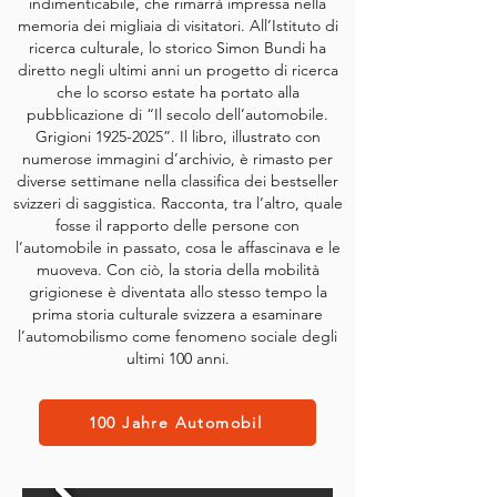
indimenticabile, che rimarrà impressa nella
memoria dei migliaia di visitatori.
All’Istituto di
ricerca culturale, lo storico Simon Bundi ha
diretto negli ultimi anni un progetto di ricerca
che lo scorso estate ha portato alla
pubblicazione di “Il secolo dell’automobile.
Grigioni
1925-2025
”. Il libro, illustrato con
numerose immagini d’archivio, è rimasto per
diverse settimane nella classifica dei bestseller
svizzeri di saggistica. Racconta, tra l’altro, quale
fosse il rapporto delle persone con
l’automobile in passato, cosa le affascinava e le
muoveva. Con ciò, la storia della mobilità
grigionese è diventata allo stesso tempo la
prima storia culturale svizzera a esaminare
l’automobilismo come fenomeno sociale degli
ultimi 100 anni.
100 Jahre Automobil