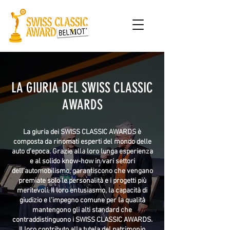
LA GIURIA DEL SWISS CLASSIC
AWARDS
La giuria dei SWISS CLASSIC AWARDS è
composta da rinomati esperti del mondo delle
auto d’epoca. Grazie alla loro lunga esperienza
e al solido know-how in vari settori
dell’automobilismo, garantiscono che vengano
premiate solo le personalità e i progetti più
meritevoli. Il loro entusiasmo, la capacità di
giudizio e l’impegno comune per la qualità
mantengono gli alti standard che
contraddistinguono i SWISS CLASSIC AWARDS.
Il loro contributo alla tutela del patrimonio