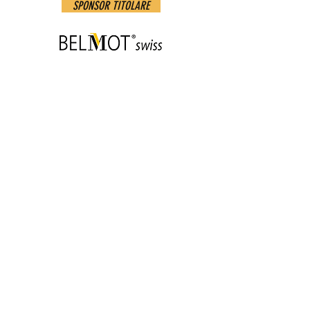
SPONSOR TITOLARE
PATRONATO
I NOSTRI PARTNER SOSTENITORI