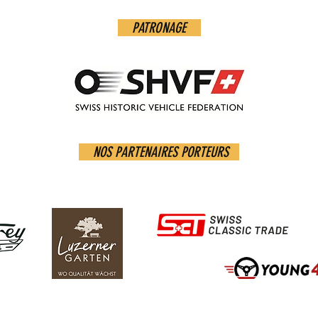
PATRONAGE
NOS PARTENAIRES PORTEURS