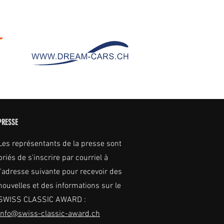
PRESSE
Les représentants de la presse sont
priés de s'inscrire par courriel à
l'adresse suivante pour recevoir des
nouvelles et des informations sur le
SWISS CLASSIC AWARD :
info@swiss-classic-award.ch