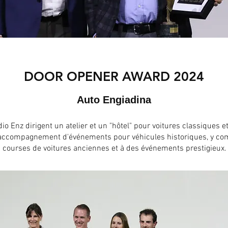
DOOR OPENER AWARD 2024
Auto Engiadina
io Enz dirigent un atelier et un "hôtel" pour voitures classiques e
t l'accompagnement d'événements pour véhicules historiques, y com
courses de voitures anciennes et à des événements prestigieux.