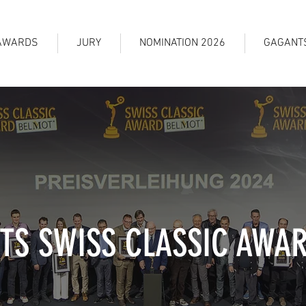
AWARDS
JURY
NOMINATION 2026
GAGANT
TS SWISS CLASSIC AWAR