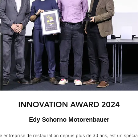
INNOVATION AWARD 2024
Edy Schorno Motorenbauer
e entreprise de restauration depuis plus de 30 ans, est un spécial