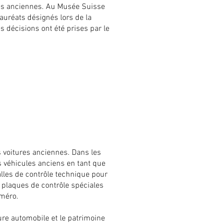
es anciennes. Au Musée Suisse
auréats désignés lors de la
s décisions ont été prises par le
s voitures anciennes. Dans les
s véhicules anciens en tant que
alles de contrôle technique pour
de plaques de contrôle spéciales
uméro.
ture automobile et le patrimoine