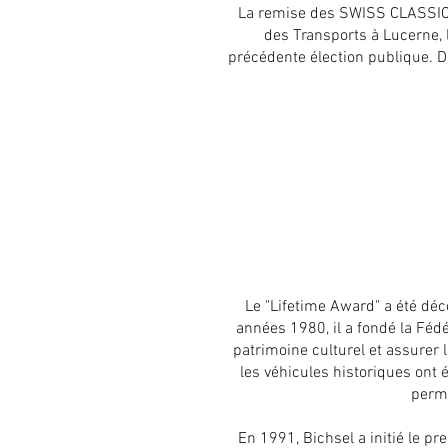
La remise des SWISS CLASSIC 
des Transports à Lucerne, 
précédente élection publique. Di
Le "Lifetime Award" a été déc
années 1980, il a fondé la Féd
patrimoine culturel et assurer 
les véhicules historiques ont é
perme
En 1991, Bichsel a initié le pr