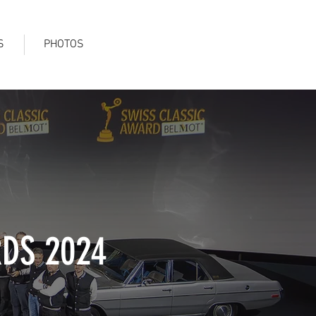
S
PHOTOS
DS 2024