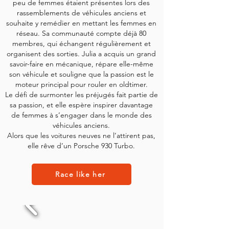
peu de femmes étaient présentes lors des
rassemblements de véhicules anciens et
souhaite y remédier en mettant les femmes en
réseau.
Sa communauté compte déjà 80
membres, qui échangent régulièrement et
organisent des sorties. Julia a acquis un grand
savoir-faire en mécanique, répare elle-même
son véhicule et souligne que la passion est le
moteur principal pour rouler en oldtimer.
Le défi de surmonter les préjugés fait partie de
sa passion, et elle espère inspirer davantage
de femmes à s’engager dans le monde des
véhicules anciens.
Alors que les voitures neuves ne l’attirent pas,
elle rêve d’un Porsche 930 Turbo.
Race like her