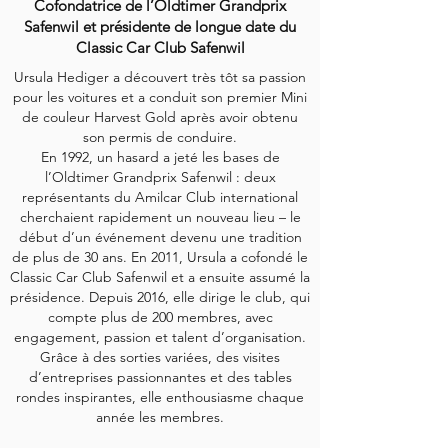
Cofondatrice de l’Oldtimer Grandprix
Safenwil et présidente de longue date du
Classic Car Club Safenwil
Ursula Hediger a découvert très tôt sa passion
pour les voitures et a conduit son premier Mini
de couleur Harvest Gold après avoir obtenu
son permis de conduire.
En 1992, un hasard a jeté les bases de
l’Oldtimer Grandprix Safenwil : deux
représentants du Amilcar Club international
cherchaient rapidement un nouveau lieu – le
début d’un événement devenu une tradition
de plus de 30 ans.
En 2011, Ursula a cofondé le
Classic Car Club Safenwil et a ensuite assumé la
présidence. Depuis 2016, elle dirige le club, qui
compte plus de 200 membres, avec
engagement, passion et talent d’organisation.
Grâce à des sorties variées, des visites
d’entreprises passionnantes et des tables
rondes inspirantes, elle enthousiasme chaque
année les membres.