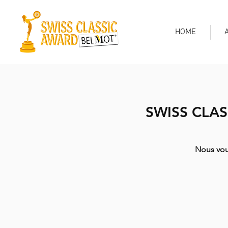
HOME
SWISS CLA
Nous vou