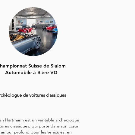
hampionnat Suisse de Slalom
Automobile à Bière VD
rchéologue de voitures classiques
ian Hartmann est un véritable archéologue
tures classiques, qui porte dans son cœur
 amour profond pour les véhicules, en