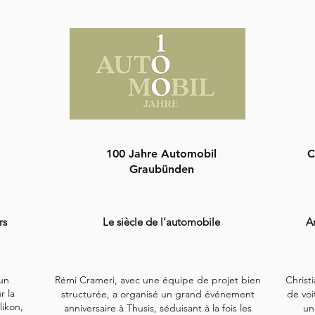
100 Jahre Automobil
C
Graubünden
rs
Le siècle de l’automobile
A
un
Rémi Crameri, avec une équipe de projet bien
Christ
r la
structurée, a organisé un grand événement
de voi
likon,
anniversaire à Thusis, séduisant à la fois les
un