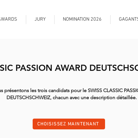
AWARDS
JURY
NOMINATION 2026
GAGANT
SSIC PASSION AWARD DEUTSCHS
s présentons les trois candidats pour le SWISS CLASSIC PA
DEUTSCHSCHWEIZ, chacun avec une description détaillée.
CHOISISSEZ MAINTENANT