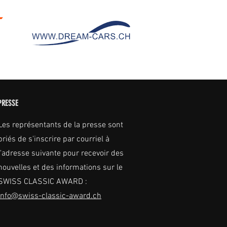
PRESSE
Les représentants de la presse sont
priés de s'inscrire par courriel à
l'adresse suivante pour recevoir des
nouvelles et des informations sur le
SWISS CLASSIC AWARD :
info@swiss-classic-award.ch