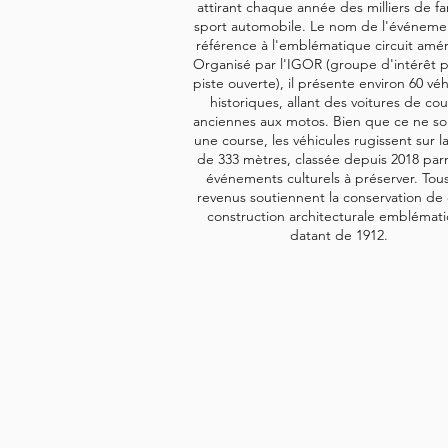
attirant chaque année des milliers de f
sport automobile. Le nom de l'événemen
référence à l'emblématique circuit amér
Organisé par l'IGOR (groupe d'intérêt p
piste ouverte), il présente environ 60 véh
historiques, allant des voitures de co
anciennes aux motos. Bien que ce ne soi
une course, les véhicules rugissent sur la
de 333 mètres, classée depuis 2018 parm
événements culturels à préserver. Tous
revenus soutiennent la conservation de 
construction architecturale emblémat
datant de 1912.