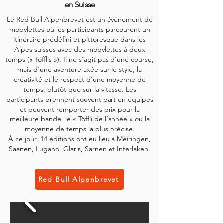
en Suisse
Le Red Bull Alpenbrevet est un événement de
mobylettes où les participants parcourent un
itinéraire prédéfini et pittoresque dans les
Alpes suisses avec des mobylettes à deux
temps (« Töfflis »). Il ne s’agit pas d’une course,
mais d’une aventure axée sur le style, la
créativité et le respect d’une moyenne de
temps, plutôt que sur la vitesse.
Les
participants prennent souvent part en équipes
et peuvent remporter des prix pour la
meilleure bande, le « Töffli de l’année » ou la
moyenne de temps la plus précise.
À ce jour, 14 éditions ont eu lieu à Meiringen,
Saanen, Lugano, Glaris, Sarnen et Interlaken.
Red Bull Alpenbrevet