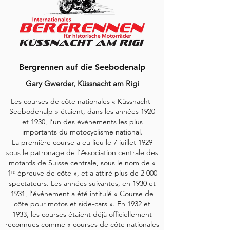
Bergrennen auf die Seebodenalp
Gary Gwerder, Küssnacht am Rigi
Les courses de côte nationales « Küssnacht–
Seebodenalp » étaient, dans les années 1920
et 1930, l’un des événements les plus
importants du motocyclisme national.
La première course a eu lieu le 7 juillet 1929
sous le patronage de l’Association centrale des
motards de Suisse centrale, sous le nom de «
1ʳᵉ épreuve de côte », et a attiré plus de 2 000
spectateurs.
Les années suivantes, en 1930 et
1931, l’événement a été intitulé « Course de
côte pour motos et side-cars ». En 1932 et
1933, les courses étaient déjà officiellement
reconnues comme « courses de côte nationales