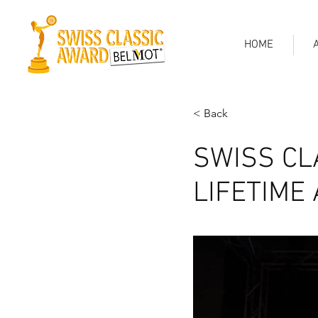
HOME
< Back
SWISS CL
LIFETIME