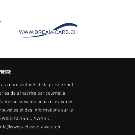
PRESSE
Les représentants de la presse sont
priés de s'inscrire par courriel à
l'adresse suivante pour recevoir des
nouvelles et des informations sur le
SWISS CLASSIC AWARD :
info@swiss-classic-award.ch