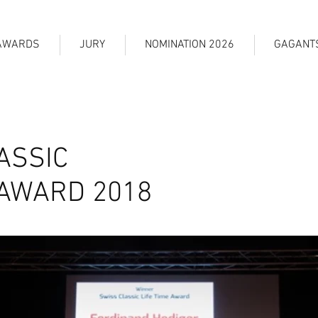
AWARDS
JURY
NOMINATION 2026
GAGANT
ASSIC
 AWARD 2018