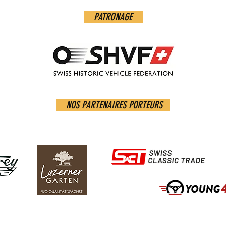
PATRONAGE
NOS PARTENAIRES PORTEURS