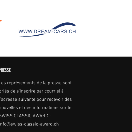
PRESSE
Les représentants de la presse sont
priés de s'inscrire par courriel à
l'adresse suivante pour recevoir des
nouvelles et des informations sur le
SWISS CLASSIC AWARD :
info@swiss-classic-award.ch