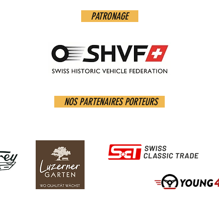
PATRONAGE
NOS PARTENAIRES PORTEURS