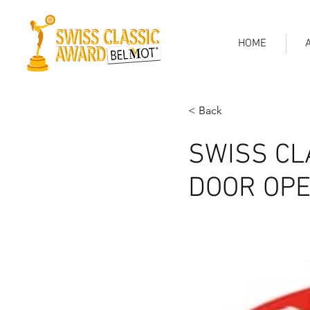
HOME
< Back
SWISS CL
DOOR OPE