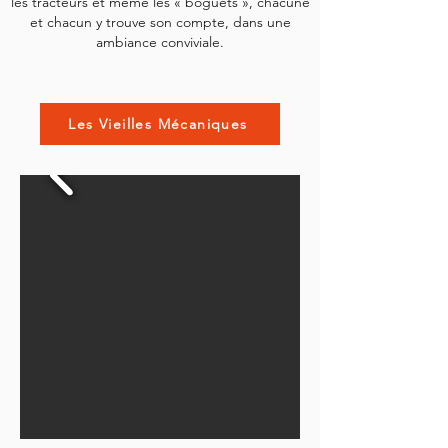
les tracteurs et même les « boguets », chacune
et chacun y trouve son compte, dans une
ambiance conviviale.
Les Vieilles Mécaniques