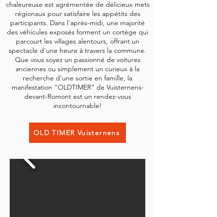
chaleureuse est agrémentée de délicieux mets
régionaux pour satisfaire les appétits des
participants. Dans l'après-midi, une majorité
des véhicules exposés forment un cortège qui
parcourt les villages alentours, offrant un
spectacle d'une heure à travers la commune.
Que vous soyez un passionné de voitures
anciennes ou simplement un curieux à la
recherche d'une sortie en famille, la
manifestation "OLDTIMER" de Vuisternens-
devant-Romont est un rendez-vous
incontournable!
OLD TIMER Vuisternens