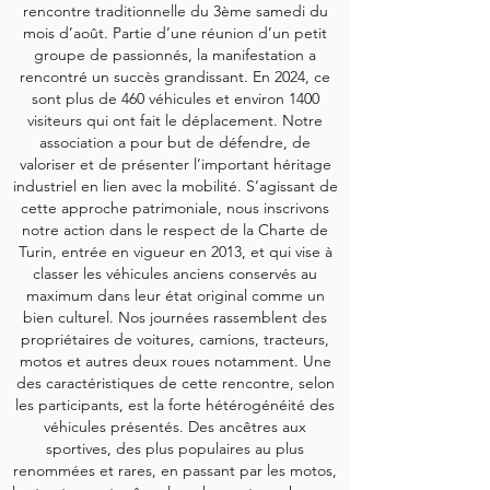
rencontre traditionnelle du 3ème samedi du
mois d’août. Partie d’une réunion d’un petit
groupe de passionnés, la manifestation a
rencontré un succès grandissant. En 2024, ce
sont plus de 460 véhicules et environ 1400
visiteurs qui ont fait le déplacement. Notre
association a pour but de défendre, de
valoriser et de présenter l’important héritage
industriel en lien avec la mobilité. S’agissant de
cette approche patrimoniale, nous inscrivons
notre action dans le respect de la Charte de
Turin, entrée en vigueur en 2013, et qui vise à
classer les véhicules anciens conservés au
maximum dans leur état original comme un
bien culturel. Nos journées rassemblent des
propriétaires de voitures, camions, tracteurs,
motos et autres deux roues notamment.
Une
des caractéristiques de cette rencontre, selon
les participants, est la forte hétérogénéité des
véhicules présentés. Des ancêtres aux
sportives, des plus populaires au plus
renommées et rares, en passant par les motos,