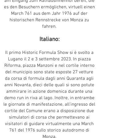
am Eingang zum Rathausinnenhof bereit, die
es den Besuchern ermöglichen, virtuell einen
March 761 aus dem Jahr 1976 auf der
historischen Rennstrecke von Monza zu
fahren.
Italiano:
Il primo Historic Formula Show si è svolto a
Lugano il 2 e 3 settembre 2023. In piazza
Riforma, piazza Manzoni e nel cortile interno
del municipio sono state esposte 27 vetture
da corsa di formula dagli anni Quaranta agli
anni Novanta, dieci delle quali si sono potute
ammirare in azione domenica durante una
demo run in riva al lago. Inoltre, in entrambe
le giornate di manifestazione, all'ingresso del
cortile del Comune erano a disposizione due
simulatori di corsa che permettevano ai
visitatori di guidare virtualmente una March
761 del 1976 sullo storico autodromo di
Monza.