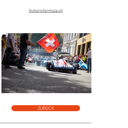
historicformula.ch
ZURÜCK