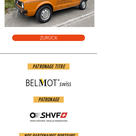
ZURÜCK
PATRONAGE TITRE
PATRONAGE