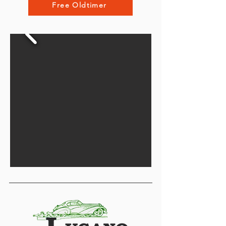
Free Oldtimer