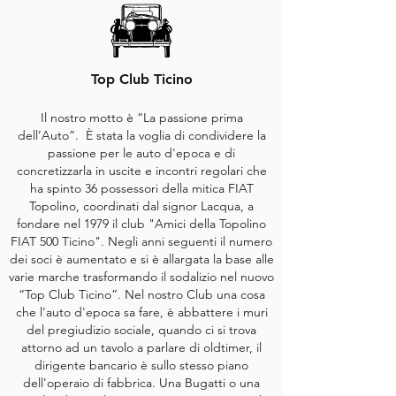
Top Club Ticino
Il nostro motto è “La passione prima
dell’Auto”. È stata la voglia di condividere la
passione per le auto d'epoca e di
concretizzarla in uscite e incontri regolari che
ha spinto 36 possessori della mitica FIAT
Topolino, coordinati dal signor Lacqua, a
fondare nel 1979 il club "Amici della Topolino
FIAT 500 Ticino". Negli anni seguenti il numero
dei soci è aumentato e si è allargata la base alle
varie marche trasformando il sodalizio nel nuovo
“Top Club Ticino”. Nel nostro Club una cosa
che l'auto d'epoca sa fare, è abbattere i muri
del pregiudizio sociale, quando ci si trova
attorno ad un tavolo a parlare di oldtimer, il
dirigente bancario è sullo stesso piano
dell'operaio di fabbrica.
Una Bugatti o una