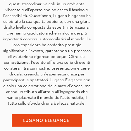
questi straordinari veicoli, in un ambiente
vibrante e all'aperto che ne esalta il fascino e
l'accessibilità.
Quest'anno, Lugano Elegance ha
celebrato la sua quarta edizione, con una giuria
di alto livello composta da esperti internazionali
che hanno giudicato anche in alcuni dei più
importanti concorsi automobilistici al mondo. La
loro esperienza ha conferito prestigio
significativo all'evento, garantendo un processo
di valutazione rigoroso ed equo.
Oltre alla
competizione, l'evento offre una serie di eventi
collaterali, tra cui mostre, presentazioni e cene
di gala, creando un'esperienza unica per
partecipanti e spettatori. Lugano Elegance non
è solo una celebrazione delle auto d'epoca, ma
anche un tributo all'arte e all'ingegneria che
hanno plasmato il mondo dell'automobile, il
tutto sullo sfondo di una bellezza naturale.
LUGANO ELEGANCE