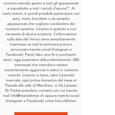
incontro mensile aperto a tutti gli appassionati
e soprattutto a tutti i veicoli d’epoca?". Ai
nostri eventi, è quindi possibile partecipare con
auto, moto, biciclette o da semplici
appassionati che vogliono condividere dei
momenti assieme. L’evento è gratuito e non
necessita di alcuna iscrizione. L’informazione
sulla data del ritrovo viene semplicemente
trasmessa via mail la settimana prima e
annunciato tramite social (Instagram e
Facebook). Partiti dieci anni fa in pochissimi
amici, oggi superiamo abbondantemente i 600
interessati che intendono restare
costantemente aggiornati e siamo in costante
crescita. L’evento si tiene, salvo il periodo
invernale, ogni prima domenica del mese al
Piazzale alla valle di Mendrisio, in Via Lavizzari
10. Potete prendere contatto con noi tramite
mail
info@freeoldtimer.ch
oppure tramite social
(Instagram e Facebook) come free.oldtimer.