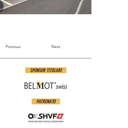
Previous
Next
SPONSOR TITOLARE
PATRONATO