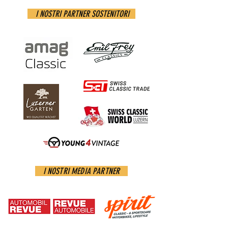
I NOSTRI PARTNER SOSTENITORI
I NOSTRI MEDIA PARTNER