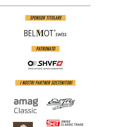
SPONSOR TITOLARE
PATRONATO
I NOSTRI PARTNER SOSTENITORI