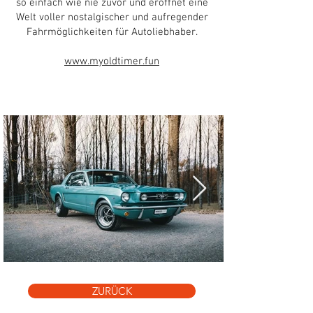
so einfach wie nie zuvor und eröffnet eine
Welt voller nostalgischer und aufregender
Fahrmöglichkeiten für Autoliebhaber.
www.myoldtimer.fun
ZURÜCK