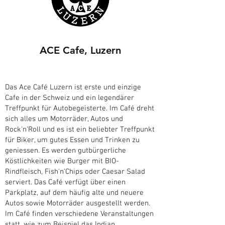
ACE Cafe, Luzern
Das Ace Café Luzern ist erste und einzige
Cafe in der Schweiz und ein legendärer
Treffpunkt für Autobegeisterte. Im Café dreht
sich alles um Motorräder, Autos und
Rock'n'Roll und es ist ein beliebter Treffpunkt
für Biker, um gutes Essen und Trinken zu
geniessen. Es werden gutbürgerliche
Köstlichkeiten wie Burger mit BIO-
Rindfleisch, Fish'n'Chips oder Caesar Salad
serviert. Das Café verfügt über einen
Parkplatz, auf dem häufig alte und neuere
Autos sowie Motorräder ausgestellt werden.
Im Café finden verschiedene Veranstaltungen
statt, wie zum Beispiel das Indian