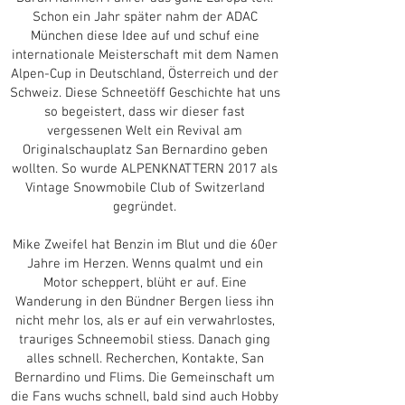
Schon ein Jahr später nahm der ADAC
München diese Idee auf und schuf eine
internationale Meisterschaft mit dem Namen
Alpen-Cup in Deutschland, Österreich und der
Schweiz. Diese Schneetöff Geschichte hat uns
so begeistert, dass wir dieser fast
vergessenen Welt ein Revival am
Originalschauplatz San Bernardino geben
wollten. So wurde ALPENKNATTERN 2017 als
Vintage Snowmobile Club of Switzerland
gegründet.
Mike Zweifel hat Benzin im Blut und die 60er
Jahre im Herzen. Wenns qualmt und ein
Motor scheppert, blüht er auf. Eine
Wanderung in den Bündner Bergen liess ihn
nicht mehr los, als er auf ein verwahrlostes,
trauriges Schneemobil stiess. Danach ging
alles schnell. Recherchen, Kontakte, San
Bernardino und Flims. Die Gemeinschaft um
die Fans wuchs schnell, bald sind auch Hobby