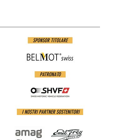
.png
SPONSOR TITOLARE
PATRONATO
I NOSTRI PARTNER SOSTENITORI