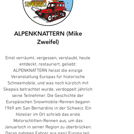
ALPENKNATTERN (Mike
Zweifel)
Einst verräumt, vergessen, verstaubt, heute
entdeckt, restauriert, geliebt:
ALPENKNATTERN heisst die einzige
Veranstaltung Europas für historische
Schneemobile, und was noch kürzlich mit
Skepsis betrachtet wurde, verdoppelt jährlich
seine Teilnehmer. Die Geschichte der
Europäischen Snowmobile-Rennen begann
1969 am San Bernardino in der Schweiz. Ein
Hotelier im Ort schrieb das erste
Motorschlitten-Rennen aus, um das
Januarloch in seiner Region zu überbrücken.
Daran nahmen Fahrer aus ganz Europa teil.