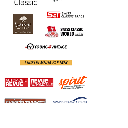
I NOSTRI MEDIA PARTNER
INFORMAZIONI
INFORMATIVA SULLA PRIVACY
LEGALI