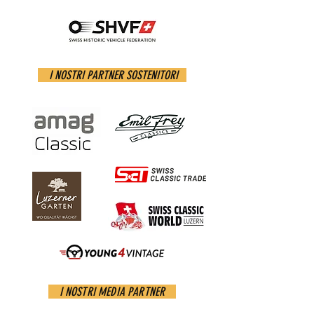
I NOSTRI PARTNER SOSTENITORI
I NOSTRI MEDIA PARTNER