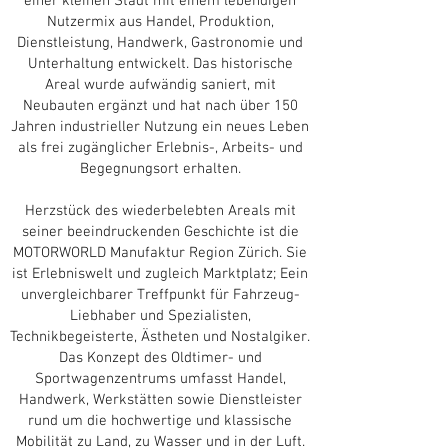
einer kleinen Stadt mit einem lebendigen
Nutzermix aus Handel, Produktion,
Dienstleistung, Handwerk, Gastronomie und
Unterhaltung entwickelt. Das historische
Areal wurde aufwändig saniert, mit
Neubauten ergänzt und hat nach über 150
Jahren industrieller Nutzung ein neues Leben
als frei zugänglicher Erlebnis-, Arbeits- und
Begegnungsort erhalten.
Herzstück des wiederbelebten Areals mit
seiner beeindruckenden Geschichte ist die
MOTORWORLD Manufaktur Region Zürich. Sie
ist Erlebniswelt und zugleich Marktplatz; Eein
unvergleichbarer Treffpunkt für Fahrzeug-
Liebhaber und Spezialisten,
Technikbegeisterte, Ästheten und Nostalgiker.
Das Konzept des Oldtimer- und
Sportwagenzentrums umfasst Handel,
Handwerk, Werkstätten sowie Dienstleister
rund um die hochwertige und klassische
Mobilität zu Land, zu Wasser und in der Luft.